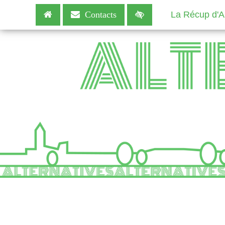
La Récup d'Al
Contacts