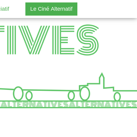
atif
Le Ciné Alternatif